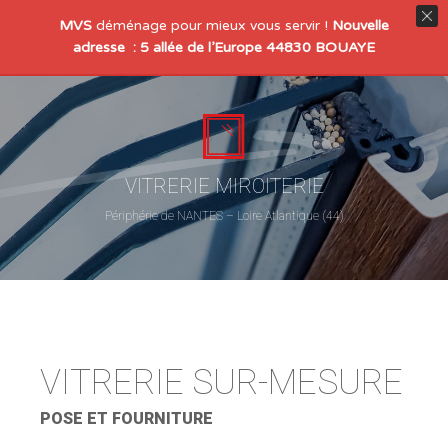
MVS
déménage pour mieux vous servir !
Nouvelle
adresse : 5 allée de l’Europe 44830 BOUAYE
VITRERIE MIROITERIE
Périphérie de NANTES – Loire Atlantique (44)
VITRERIE SUR-MESURE
POSE ET FOURNITURE