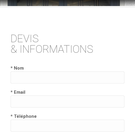
DEVIS
& INFORMATIONS
* Nom
* Email
* Téléphone