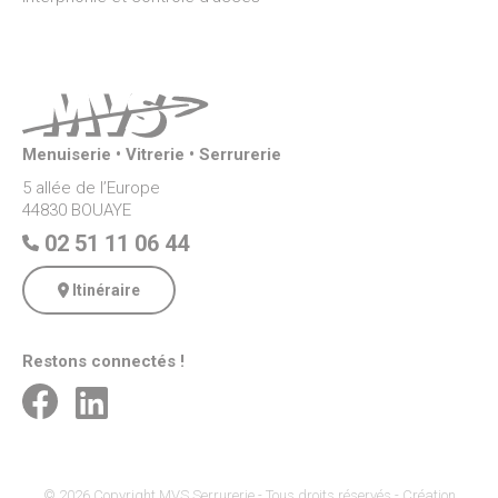
Menuiserie • Vitrerie • Serrurerie
5 allée de l’Europe
44830 BOUAYE
02 51 11 06 44
Itinéraire
Restons connectés !
© 2026 Copyright MVS Serrurerie - Tous droits réservés - Création