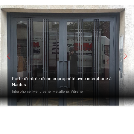
Porte d’entrée d’une copropriété avec interphone à
Nantes
Interphonie
,
Menuiserie
,
Metallerie
,
Vitrerie