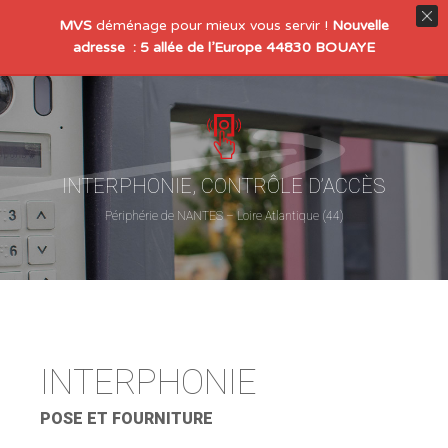
MVS
déménage pour mieux vous servir !
Nouvelle
adresse : 5 allée de l’Europe 44830 BOUAYE
INTERPHONIE, CONTRÔLE D’ACCÈS
Périphérie de NANTES – Loire Atlantique (44)
INTERPHONIE
POSE ET FOURNITURE